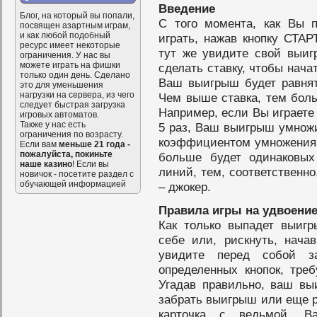
Введение
Блог, на который вы попали,
С того момента, как Вы 
посвящен азартным играм,
и как любой подобный
играть, нажав кнопку СТАР
ресурс имеет некоторые
тут же увидите свой выиг
ограничения. У нас вы
можете играть на фишки
сделать ставку, чтобы нача
только один день. Сделано
Ваш выигрыш будет равня
это для уменьшения
нагрузки на сервера, из чего
Чем выше ставка, тем бол
следует быстрая загрузка
Например, если Вы играете 
игровых автоматов.
Также у нас есть
5 раз, Ваш выигрыш умножит
ограничения по возрасту.
коэффициентом умножения 
Если вам
меньше 21 года -
пожалуйста, покиньте
больше будет одинаковых
наше казино
! Если вы
линий, тем, соответственн
новичок - посетите раздел с
обучающей информацией
– джокер.
Правила игры на удвоени
Как только выпадет выиг
себе или, рискнуть, нача
увидите перед собой з
определенных кнопок, треб
Угадав правильно, ваш вы
забрать выигрыш или еще ра
карточка с ведьмой, В