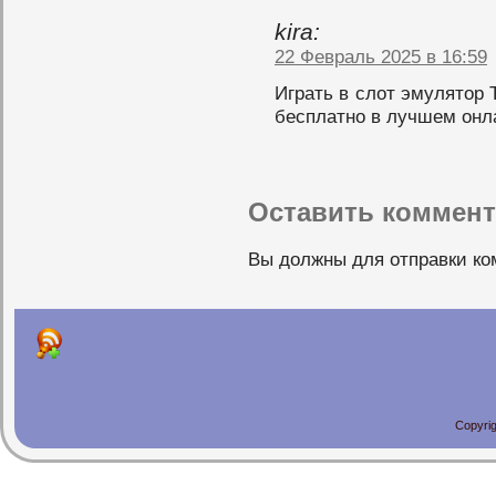
kira:
22 Февраль 2025 в 16:59
Играть в слот эмулятор 
бесплатно в лучшем онл
Оставить коммен
Вы должны
для отправки к
Copyri