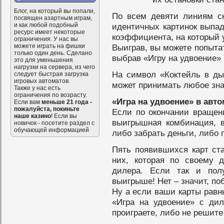
Блог, на который вы попали,
По всем девяти линиям ск
посвящен азартным играм,
и как любой подобный
идентичных картинок выпад
ресурс имеет некоторые
коэффициента, на который 
ограничения. У нас вы
можете играть на фишки
Выиграв, вы можете попыта
только один день. Сделано
выбрав «Игру на удвоение»
это для уменьшения
нагрузки на сервера, из чего
На символ «Коктейль в ды
следует быстрая загрузка
игровых автоматов.
может принимать любое зна
Также у нас есть
ограничения по возрасту.
«Игра на удвоение» в автом
Если вам
меньше 21 года -
пожалуйста, покиньте
Если по окончании вращен
наше казино
! Если вы
выигрышная комбинация, 
новичок - посетите раздел с
обучающей информацией
либо забрать деньги, либо 
Пять появившихся карт ста
них, которая по своему 
дилера. Если так и пол
выигрыше! Нет – значит, по
Ну а если ваши карты равн
«Игра на удвоение» с ди
проиграете, либо не решит