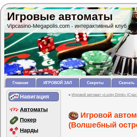
Игровые автоматы
Vipcasino-Megapolis.com - интерактивный клуб он
Главная
ИГРОВОЙ ЗАЛ
Секреты
Скачать
«
Игровой автомат «Lucky Drink» (Сча
Навигация
Автоматы
Игровой автом
Покер
(Волшебный остро
Нарды