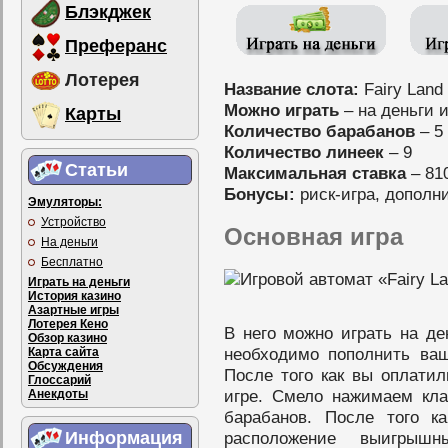
Блэкджек
Преферанс
Лотерея
Название слота:
Fairy Land
Можно играть
– на деньги 
Карты
Количество барабанов
– 5
Количество линеек
– 9
Статьи
Максимальная ставка
– 81
Бонусы:
риск-игра, дополн
Эмуляторы:
Устройство
Основная игра
На деньги
Бесплатно
Играть на деньги
История казино
Азартные игры
Лотерея Кено
В него можно играть на де
Обзор казино
необходимо пополнить ваш
Карта сайта
Обсуждения
После того как вы оплатил
Глоссарий
игре. Смело нажимаем к
Анекдоты
барабанов. После того к
Информация
расположение выигрыш